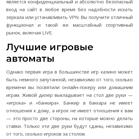
является конфиденциальный и абсолютно безопасный
вход на сайт в любое время без надобности искать
зеркала или устанавливать VPN. Вы получите отличный
функционал и такой же масштабный спортивный
рынок, включая LIVE.
Лучшие игровые
автоматы
Однако первая игра в большинстве игр казино может
быть немного запутанной, независимо от того, сколько
времени вы посвятили онлайн-покеру или домашним
играм. Живой дилер выкладывает на стол две руки —
«игрока» и «банкира». Банкир в баккара не имеет
отношения к дому, а игрок не имеет отношения к вам
— это просто две стороны, на которые можно делать
ставки. Только эти две руки будут сданы, независимо
от того, сколько игроков за столом.