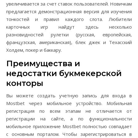
увеличивается за счет ставок пользователей. Новичкам
предлагается демонстрационная версия для изучения
тонкостей и правил каждого слота. Любители
карточных игр найдут здесь несколько
разновидностей рулетки (русская, европейская,
французская, американская), блек джек и Техасский
Холдем, покер и баккару.
Преимущества и
недостатки букмекерской
конторы
Вы можете создать учетную запись для входа в
Mostbet через мобильное устройство. Мобильная
регистрация по всем этапам не отличается от
регистрации на сайте, а по функциональности
мобильное приложение Mostbet полностью совпадает
с основным порталом. Чтобы зарегистрироваться в