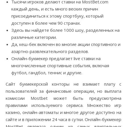
Тысячи игроков делают ставки на MostBet.com
каждый день, и есть много веских причин
присоединиться к этому спортбуку, который
доступен в более чем 90 странах.
Здесь вы найдете более 1000 шоу, разделенных на
различные категории.
Да, кеш-бек включен во многие акции спортивного и
азартно-развлекательного разделов.
Онлайн-букмекер предлагает live ставки на
многочисленные спортивные события, включая
футбол, гандбол, теннис и другие.
Сайт букмекерской конторы не взимает плату с
пользователей за финансовые операции, но выплата
комиссии Mostbet может быть предусмотрена
правилами используемого сервиса. Множество игр
казино, онлайн-автоматы и многое другое доступно на
сайте и в приложении 24 часа в сутки. Онлайн-букмекер
MostBet является одним из самых влиятельных