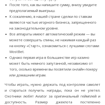
После того, как вы напишите сумму, внизу увидите
предполагаемый выигрыш.
К сожалению, в нашей стране сделки по ставкам
являются частью игорного бизнеса, запрещенного
на законодательном уровне.
Все аппараты имеют автоматический режим — вы
можете совершать спины, не нажимая каждый раз
на кнопку «Старт», ознакомиться с лучшими слотами
MostBet.
Однако первая игра в большинстве игр казино
может быть немного запутанной, независимо от
того, сколько времени вы посвятили онлайн-покеру
или домашним играм.
Чтобы играть, нужно держать под контролем самолет
и стараться получить награды, пока он не улетел.
Охотники любят Aviator за оригинальный геймплей и
доступность. Размер джекпота постепенно