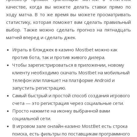
качестве, когда вы можете делать ставки прямо по
ходу матча. В то же время вы можете просматривать
статистику, которая поможет вам сделать правильный
выбор. Также можно сделать прогноз на пятнадцать
матчей вперед и сделать джек.
Играть в блэкджек в казино Mostbet можно как
против бота, так и против живого дилера.
Чтобы зарегистрироваться в приложении, новому
клиенту необходимо скачать Mostbet на мобильный
телефон или планшет на платформе Android и
запустить регистрацию.
Самый быстрый и простой способ создания игрового
счета — это регистрация через социальные сети.
Просто нажмите на иконку выбранной вами
социальной сети.
В игровом зале онлайн-казино MostBet есть строка
поиска, есть фильтры по поставщикам программного