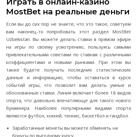
Играть в онлайн-казино
MostBet на реальные деньги
Если вы до сих пор не знаете, что это такое, советуем
вам наконец-то попробовать этот раздел MostBet
Uzbekistan. Вы можете делать ставки в прямом эфире
на игры по своему усмотрению, пользуясь самыми
привлекательными советами по ставкам с различными
коэффициентами и новыми рынками. При этом вы
также будете получать последние статистические
данные и информацию, чтобы оставаться в курсе
событий игры, что позволит вам делать умные и
обоснованные ставки. Линия включает более 18 видов
спорта, что довольно впечатляюще для такого нового
букмекера. Наиболее популярными видами спорта
являются футбол, хоккей, теннис, баскетбол и гандбол.
Заработанные монеты вы можете обменять на
бонусы по выгодному курсу.