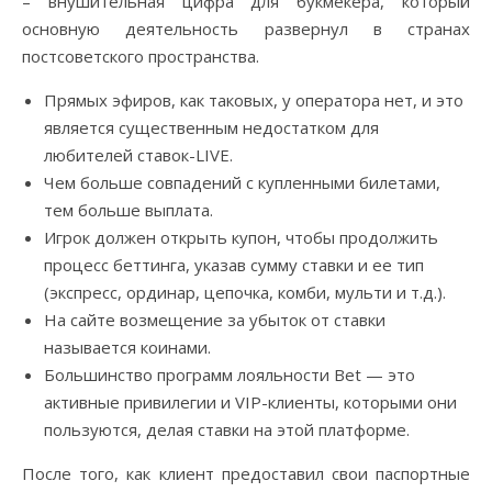
– внушительная цифра для букмекера, который
основную деятельность развернул в странах
постсоветского пространства.
Прямых эфиров, как таковых, у оператора нет, и это
является существенным недостатком для
любителей ставок-LIVE.
Чем больше совпадений с купленными билетами,
тем больше выплата.
Игрок должен открыть купон, чтобы продолжить
процесс беттинга, указав сумму ставки и ее тип
(экспресс, ординар, цепочка, комби, мульти и т.д.).
На сайте возмещение за убыток от ставки
называется коинами.
Большинство программ лояльности Bet — это
активные привилегии и VIP-клиенты, которыми они
пользуются, делая ставки на этой платформе.
После того, как клиент предоставил свои паспортные