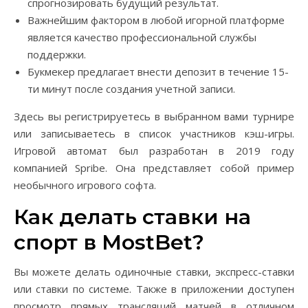
спрогнозировать будущий результат.
Важнейшим фактором в любой игорной платформе
является качество профессиональной службы
поддержки.
Букмекер предлагает внести депозит в течение 15-
ти минут после создания учетной записи.
Здесь вы регистрируетесь в выбранном вами турнире
или записываетесь в список участников кэш-игры.
Игровой автомат был разработан в 2019 году
компанией Spribe. Она представляет собой пример
необычного игрового софта.
Как делать ставки на
спорт в MostBet?
Вы можете делать одиночные ставки, экспресс-ставки
или ставки по системе. Также в приложении доступен
просмотр прямых трансляций матчей в отличном