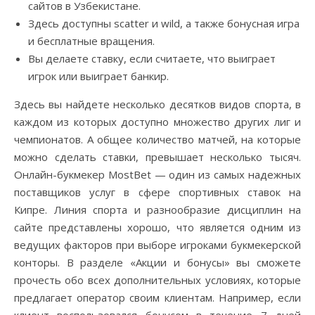
сайтов в Узбекистане.
Здесь доступны scatter и wild, а также бонусная игра
и бесплатные вращения.
Вы делаете ставку, если считаете, что выиграет
игрок или выиграет банкир.
Здесь вы найдете несколько десятков видов спорта, в
каждом из которых доступно множество других лиг и
чемпионатов. А общее количество матчей, на которые
можно сделать ставки, превышает несколько тысяч.
Онлайн-букмекер MostBet — один из самых надежных
поставщиков услуг в сфере спортивных ставок на
Кипре. Линия спорта и разнообразие дисциплин на
сайте представлены хорошо, что является одним из
ведущих факторов при выборе игроками букмекерской
конторы. В разделе «Акции и бонусы» вы сможете
прочесть обо всех дополнительных условиях, которые
предлагает оператор своим клиентам. Например, если