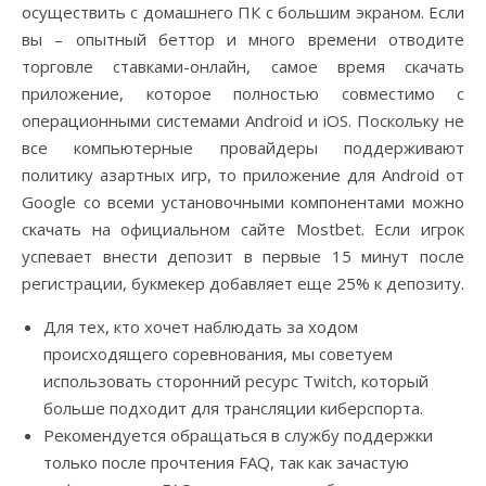
осуществить с домашнего ПК с большим экраном. Если
вы – опытный беттор и много времени отводите
торговле ставками-онлайн, самое время скачать
приложение, которое полностью совместимо с
операционными системами Android и iOS. Поскольку не
все компьютерные провайдеры поддерживают
политику азартных игр, то приложение для Android от
Google со всеми установочными компонентами можно
скачать на официальном сайте Mostbet. Если игрок
успевает внести депозит в первые 15 минут после
регистрации, букмекер добавляет еще 25% к депозиту.
Для тех, кто хочет наблюдать за ходом
происходящего соревнования, мы советуем
использовать сторонний ресурс Twitch, который
больше подходит для трансляции киберспорта.
Рекомендуется обращаться в службу поддержки
только после прочтения FAQ, так как зачастую