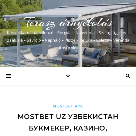
Terasz árnyékolás
Könyökkaros napellenző – Pergola – Napvitorla – Szalagfüggöny –
Zsaluzia – Sávroló – Napháló – Pliszé – Reluxa – Roletta – Veranda
árnyékolók
MOSTBET APK
MOSTBET UZ УЗБЕКИСТАН
БУКМЕКЕР, КАЗИНО,