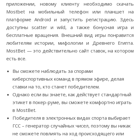
приложении, новому клиенту необходимо скачать
Mostbet на мобильный телефон или планшет на
платформе Android и запустить регистрацию. Здесь
доступны scatter и wild, а также бонусная игра и
бесплатные вращения. Внешний вид игры понравится
любителям истории, мифологии и Древнего Египта.
MostBet — это действительно сайт ставок, на котором
есть все.
Вы сможете наблюдать за спорами
киберспортивных команд в прямом эфире, делая
ставки на то, кто станет победителем.
Однако если вы знаете, как действует стандартный
этикет в покер-руме, вы сможете комфортно играть
в MostBet.
Победителя в электронных видах спорта выбирает
ГСС – генератор случайных чисел, поэтому вы никак
не сможете повлиять на ход происходящего или