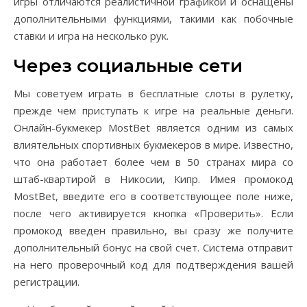
игры отличаются реалистичной графикой и оснащены
дополнительными функциями, такими как побочные
ставки и игра на несколько рук.
Через социальные сети
Мы советуем играть в бесплатные слоты в рулетку,
прежде чем приступать к игре на реальные деньги.
Онлайн-букмекер MostBet является одним из самых
влиятельных спортивных букмекеров в мире. Известно,
что она работает более чем в 50 странах мира со
штаб-квартирой в Никосии, Кипр. Имея промокод
MostBet, введите его в соответствующее поле ниже,
после чего активируется кнопка «Проверить». Если
промокод введен правильно, вы сразу же получите
дополнительный бонус на свой счет. Система отправит
на него проверочный код для подтверждения вашей
регистрации.