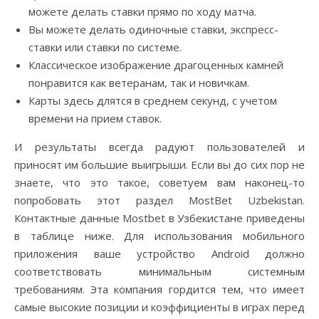
можете делать ставки прямо по ходу матча.
Вы можете делать одиночные ставки, экспресс-
ставки или ставки по системе.
Классическое изображение драгоценных камней
понравится как ветеранам, так и новичкам.
Карты здесь длятся в среднем секунд, с учетом
времени на прием ставок.
И результаты всегда радуют пользователей и
приносят им большие выигрыши. Если вы до сих пор не
знаете, что это такое, советуем вам наконец-то
попробовать этот раздел MostBet Uzbekistan.
Контактные данные Mostbet в Узбекистане приведены
в таблице ниже. Для использования мобильного
приложения ваше устройство Android должно
соответствовать минимальным системным
требованиям. Эта компания гордится тем, что имеет
самые высокие позиции и коэффициенты в играх перед