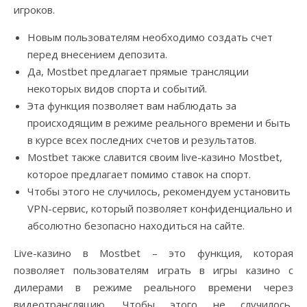
игроков.
Новым пользователям необходимо создать счет
перед внесением депозита.
Да, Mostbet предлагает прямые трансляции
некоторых видов спорта и событий.
Эта функция позволяет вам наблюдать за
происходящим в режиме реального времени и быть
в курсе всех последних счетов и результатов.
Mostbet также славится своим live-казино Mostbet,
которое предлагает помимо ставок на спорт.
Чтобы этого не случилось, рекомендуем установить
VPN-сервис, который позволяет конфиденциально и
абсолютно безопасно находиться на сайте.
Live-казино в Mostbet – это функция, которая
позволяет пользователям играть в игры казино с
дилерами в режиме реального времени через
видеотрансляцию. Чтобы этого не случилось,