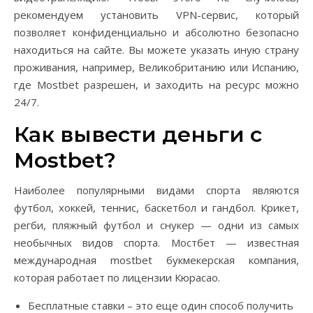
рекомендуем установить VPN-сервис, который
позволяет конфиденциально и абсолютно безопасно
находиться на сайте. Вы можете указать иную страну
проживания, например, Великобританию или Испанию,
где Mostbet разрешен, и заходить на ресурс можно
24/7.
Как вывести деньги с
Mostbet?
Наиболее популярными видами спорта являются
футбол, хоккей, теннис, баскетбол и гандбол. Крикет,
регби, пляжный футбол и снукер — одни из самых
необычных видов спорта. Мостбет — известная
международная mostbet букмекерская компания,
которая работает по лицензии Кюрасао.
Бесплатные ставки – это еще один способ получить