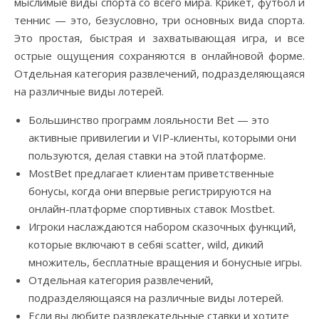
мыслимые виды спорта со всего мира. Крикет, футбол и
теннис — это, безусловно, три основных вида спорта.
Это простая, быстрая и захватывающая игра, и все
острые ощущения сохраняются в онлайновой форме.
Отдельная категория развлечений, подразделяющаяся
на различные виды лотерей.
Большинство программ лояльности Bet — это
активные привилегии и VIP-клиенты, которыми они
пользуются, делая ставки на этой платформе.
MostBet предлагает клиентам приветственные
бонусы, когда они впервые регистрируются на
онлайн-платформе спортивных ставок Mostbet.
Игроки наслаждаются набором сказочных функций,
которые включают в себяi scatter, wild, дикий
множитель, бесплатные вращения и бонусные игры.
Отдельная категория развлечений,
подразделяющаяся на различные виды лотерей.
Если вы любите развлекательные ставки и хотите