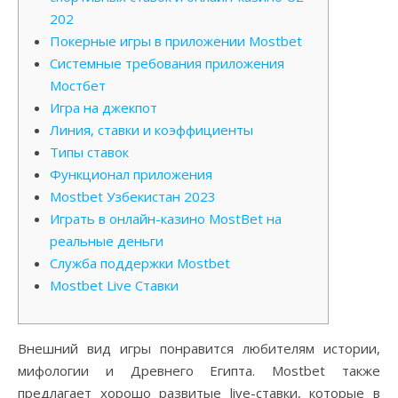
202
Покерные игры в приложении Mostbet
Системные требования приложения
Мостбет
Игра на джекпот
Линия, ставки и коэффициенты
Типы ставок
Функционал приложения
Mostbet Узбекистан 2023
Играть в онлайн-казино MostBet на
реальные деньги
Служба поддержки Mostbet
Mostbet Live Ставки
Внешний вид игры понравится любителям истории,
мифологии и Древнего Египта. Mostbet также
предлагает хорошо развитые live-ставки, которые в