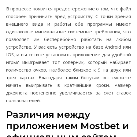
В процессе появится предостережение о том, что файл
способен причинить вред устройству. С точки зрения
внешнего вида и работы обе программы имеют
одинаковые минимальные системные требования, что
позволяет им бесперебойно работать на любом
устройстве. У вас есть устройство на базе Android или
IOS, и вы хотите установить приложение для удобной
игры? Выигрывает тот соперник, который набирает
количество очков, наиболее близкое к 9 на двух или
трех картах. Благодаря таким бонусам вы сможете
начать выигрывать в кратчайшие сроки. Размер
джекпота постепенно увеличивается за счет ставок
пользователей.
Различия между
приложением Mostbet и