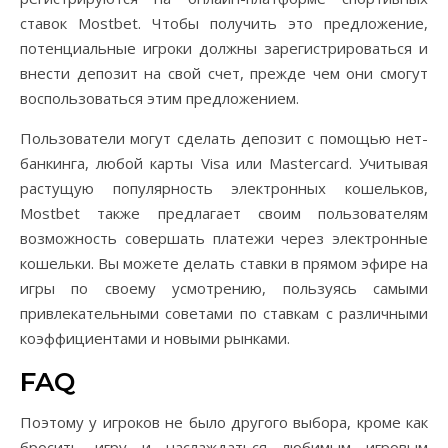
ставок Mostbet. Чтобы получить это предложение,
потенциальные игроки должны зарегистрироваться и
внести депозит на свой счет, прежде чем они смогут
воспользоваться этим предложением.
Пользователи могут сделать депозит с помощью нет-
банкинга, любой карты Visa или Mastercard. Учитывая
растущую популярность электронных кошельков,
Mostbet также предлагает своим пользователям
возможность совершать платежи через электронные
кошельки. Вы можете делать ставки в прямом эфире на
игры по своему усмотрению, пользуясь самыми
привлекательными советами по ставкам с различными
коэффициентами и новыми рынками.
FAQ
Поэтому у игроков не было другого выбора, кроме как
бросить игру и наслаждаться любимым игровым