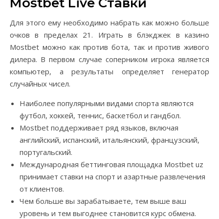
Mostbet Live Ставки
Для этого ему необходимо набрать как можно больше
очков в пределах 21. Играть в блэкджек в казино
Mostbet можно как против бота, так и против живого
дилера. В первом случае соперником игрока является
компьютер, а результаты определяет генератор
случайных чисел.
Наиболее популярными видами спорта являются
футбол, хоккей, теннис, баскетбол и гандбол.
Mostbet поддерживает ряд языков, включая
английский, испанский, итальянский, французский,
португальский.
Международная беттинговая площадка Mostbet uz
принимает ставки на спорт и азартные развлечения
от клиентов.
Чем больше вы зарабатываете, тем выше ваш
уровень и тем выгоднее становится курс обмена.