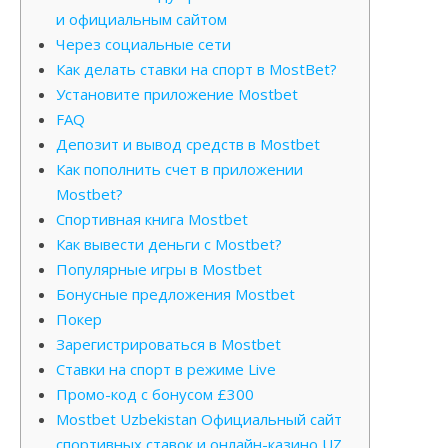
и официальным сайтом
Через социальные сети
Как делать ставки на спорт в MostBet?
Установите приложение Mostbet
FAQ
Депозит и вывод средств в Mostbet
Как пополнить счет в приложении
Mostbet?
Спортивная книга Mostbet
Как вывести деньги с Mostbet?
Популярные игры в Mostbet
Бонусные предложения Mostbet
Покер
Зарегистрироваться в Mostbet
Ставки на спорт в режиме Live
Промо-код с бонусом £300
Mostbet Uzbekistan Официальный сайт
спортивных ставок и онлайн-казино UZ