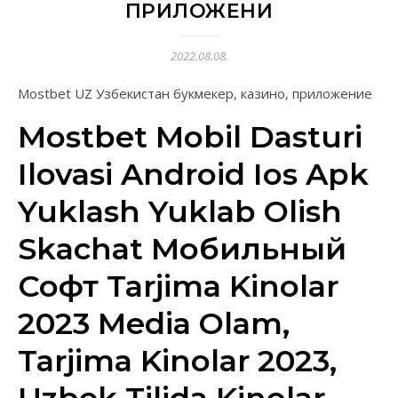
ПРИЛОЖЕНИ
2022.08.08.
Mostbet UZ Узбекистан букмекер, казино, приложение
Mostbet Mobil Dasturi
Ilovasi Android Ios Apk
Yuklash Yuklab Olish
Skachat Мобильный
Софт Tarjima Kinolar
2023 Media Olam,
Tarjima Kinolar 2023,