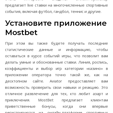
предлагает live ставки на многочисленные спортивные
события, включая футбол, гандбол, теннис и другие.
Установите приложение
Mostbet
При этом вы также будете получать последние
статистические данные и информацию, чтобы
оставаться в курсе событий игры, что позволит вам
делать умные и обоснованные ставки. Линия, роспись,
коэффициенты и выбор игр категории «казино» в
приложении оператора точно такой же, как на
десктопном сайте. Aviator предоставляет вам
возможность проверить свои навыки и реакцию. Это
отличное развлечение для тех, кто любит азарт и
приключения. MostBet предлагает клиентам
приветственные бонусы, когда они впервые
регистрируются на онлайн-платформе спортивных