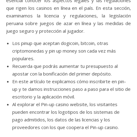
esencial conocer los aspectos legales y las regulaciones
que rigen los casinos en línea en el país. En esta sección,
examinamos la licencia y regulaciones, la legislación
peruana sobre juegos de azar en línea y las medidas de
juego seguro y protección al jugador.
Los pinup que aceptan dogicoin, bitcoin, otras
criptomonedas y pin up money son cada vez más
populares.
Recuerda que podrás aumentar tu presupuesto al
apostar con la bonificación del primer depósito.
En este artículo te explicamos cómo inscribirte en pin-
up y te damos instrucciones paso a paso para el sitio de
escritorio y la aplicación móvil.
Al explorar el Pin-up casino website, los visitantes
pueden encontrar los logotipos de los sistemas de
pago admitidos, los datos de las licencias y los
proveedores con los que coopera el Pin-up casino.