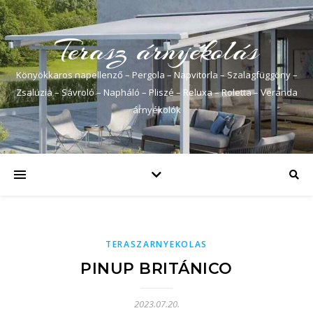
Terasz árnyékolás
Könyökkaros napellenző – Pergola – Napvitorla – Szalagfüggöny –
Zsaluzia – Sávroló – Napháló – Pliszé – Reluxa – Roletta – Veranda
árnyékolók
TERASZARNYEKOLAS
PINUP BRITÁNICO
2023.07.20.