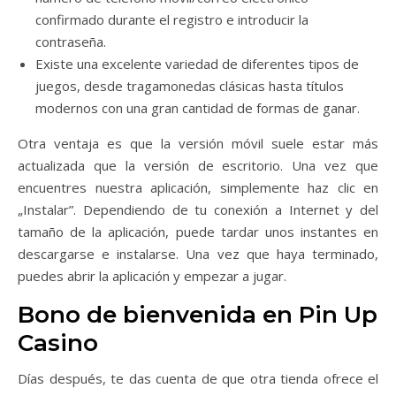
confirmado durante el registro e introducir la
contraseña.
Existe una excelente variedad de diferentes tipos de
juegos, desde tragamonedas clásicas hasta títulos
modernos con una gran cantidad de formas de ganar.
Otra ventaja es que la versión móvil suele estar más
actualizada que la versión de escritorio. Una vez que
encuentres nuestra aplicación, simplemente haz clic en
„Instalar”. Dependiendo de tu conexión a Internet y del
tamaño de la aplicación, puede tardar unos instantes en
descargarse e instalarse. Una vez que haya terminado,
puedes abrir la aplicación y empezar a jugar.
Bono de bienvenida en Pin Up
Casino
Días después, te das cuenta de que otra tienda ofrece el