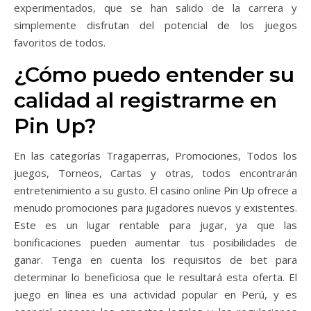
experimentados, que se han salido de la carrera y
simplemente disfrutan del potencial de los juegos
favoritos de todos.
¿Cómo puedo entender su
calidad al registrarme en
Pin Up?
En las categorías Tragaperras, Promociones, Todos los
juegos, Torneos, Cartas y otras, todos encontrarán
entretenimiento a su gusto. El casino online Pin Up ofrece a
menudo promociones para jugadores nuevos y existentes.
Este es un lugar rentable para jugar, ya que las
bonificaciones pueden aumentar tus posibilidades de
ganar. Tenga en cuenta los requisitos de bet para
determinar lo beneficiosa que le resultará esta oferta. El
juego en línea es una actividad popular en Perú, y es