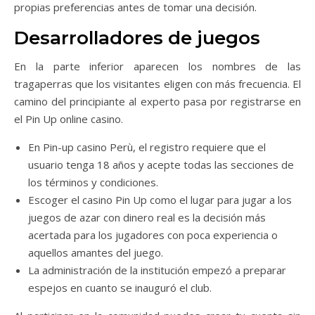
propias preferencias antes de tomar una decisión.
Desarrolladores de juegos
En la parte inferior aparecen los nombres de las
tragaperras que los visitantes eligen con más frecuencia. El
camino del principiante al experto pasa por registrarse en
el Pin Up online casino.
En Pin-up casino Perù, el registro requiere que el
usuario tenga 18 años y acepte todas las secciones de
los términos y condiciones.
Escoger el casino Pin Up como el lugar para jugar a los
juegos de azar con dinero real es la decisión más
acertada para los jugadores con poca experiencia o
aquellos amantes del juego.
La administración de la institución empezó a preparar
espejos en cuanto se inauguró el club.