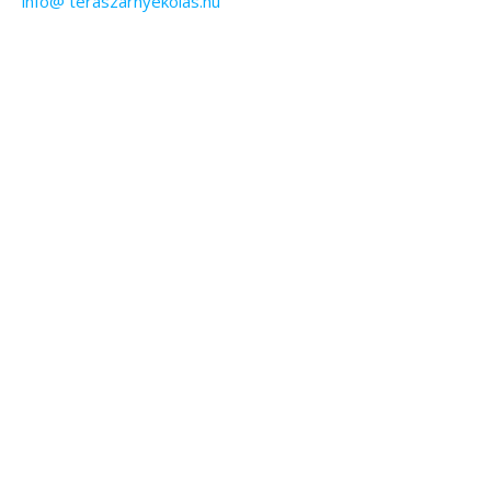
info@ teraszarnyekolas.hu