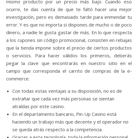
mismo producto por un precio más bajo. Cuando eso
ocurre, te das cuenta de que te faltó hacer una mejor
investigación, pero es demasiado tarde para enmendar tu
error. Y es que no importa si dispones de mucho o de poco
dinero, a nadie le gusta gastar de más. En lo que respecta
a los cupones sin código promocional, consisten en rebajas
que la tienda impone sobre el precio de ciertos productos
o servicios. Para hacer válidos los primeros, deberás
pegar la clave que encontrarás en nuestro sitio en el
campo que corresponda el carrito de compras de la e-
commerce.
Con todas estas ventajas a su disposición, no es de
extrañar que cada vez más personas se sientan
atraídas por este casino.
En el departamento bancario, Pin-Up Casino está
haciendo un trabajo más que decente y el operador no
se queda atrás respecto a la competencia.
Gracias a esta tecnología, toda la información personal