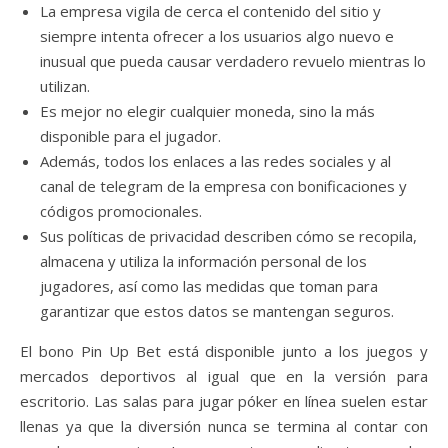
La empresa vigila de cerca el contenido del sitio y
siempre intenta ofrecer a los usuarios algo nuevo e
inusual que pueda causar verdadero revuelo mientras lo
utilizan.
Es mejor no elegir cualquier moneda, sino la más
disponible para el jugador.
Además, todos los enlaces a las redes sociales y al
canal de telegram de la empresa con bonificaciones y
códigos promocionales.
Sus políticas de privacidad describen cómo se recopila,
almacena y utiliza la información personal de los
jugadores, así como las medidas que toman para
garantizar que estos datos se mantengan seguros.
El bono Pin Up Bet está disponible junto a los juegos y
mercados deportivos al igual que en la versión para
escritorio. Las salas para jugar póker en línea suelen estar
llenas ya que la diversión nunca se termina al contar con