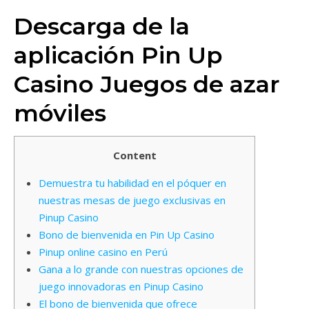
Descarga de la
aplicación Pin Up
Casino Juegos de azar
móviles
Content
Demuestra tu habilidad en el póquer en
nuestras mesas de juego exclusivas en
Pinup Casino
Bono de bienvenida en Pin Up Casino
Pinup online casino en Perú
Gana a lo grande con nuestras opciones de
juego innovadoras en Pinup Casino
El bono de bienvenida que ofrece