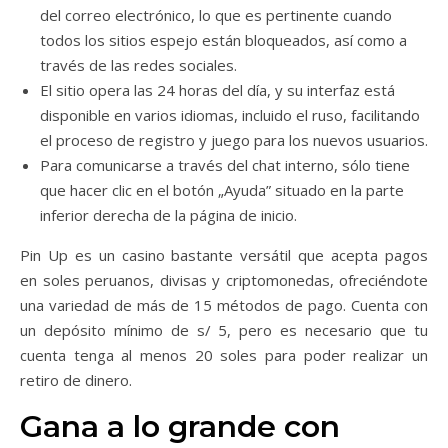
del correo electrónico, lo que es pertinente cuando
todos los sitios espejo están bloqueados, así como a
través de las redes sociales.
El sitio opera las 24 horas del día, y su interfaz está
disponible en varios idiomas, incluido el ruso, facilitando
el proceso de registro y juego para los nuevos usuarios.
Para comunicarse a través del chat interno, sólo tiene
que hacer clic en el botón „Ayuda” situado en la parte
inferior derecha de la página de inicio.
Pin Up es un casino bastante versátil que acepta pagos
en soles peruanos, divisas y criptomonedas, ofreciéndote
una variedad de más de 15 métodos de pago. Cuenta con
un depósito mínimo de s/ 5, pero es necesario que tu
cuenta tenga al menos 20 soles para poder realizar un
retiro de dinero.
Gana a lo grande con