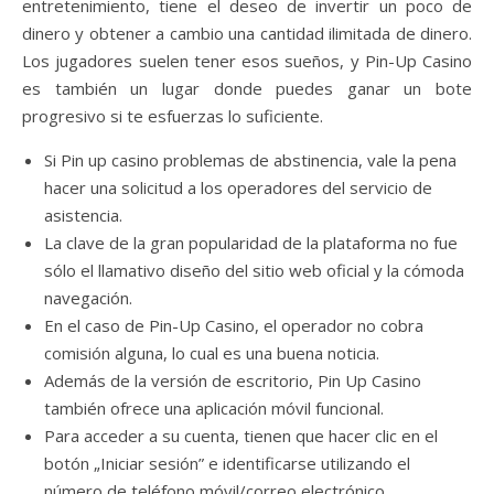
entretenimiento, tiene el deseo de invertir un poco de
dinero y obtener a cambio una cantidad ilimitada de dinero.
Los jugadores suelen tener esos sueños, y Pin-Up Casino
es también un lugar donde puedes ganar un bote
progresivo si te esfuerzas lo suficiente.
Si Pin up casino problemas de abstinencia, vale la pena
hacer una solicitud a los operadores del servicio de
asistencia.
La clave de la gran popularidad de la plataforma no fue
sólo el llamativo diseño del sitio web oficial y la cómoda
navegación.
En el caso de Pin-Up Casino, el operador no cobra
comisión alguna, lo cual es una buena noticia.
Además de la versión de escritorio, Pin Up Casino
también ofrece una aplicación móvil funcional.
Para acceder a su cuenta, tienen que hacer clic en el
botón „Iniciar sesión” e identificarse utilizando el
número de teléfono móvil/correo electrónico