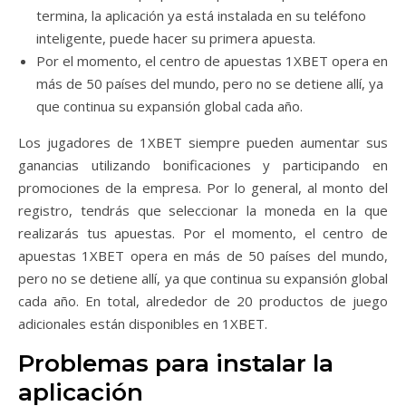
termina, la aplicación ya está instalada en su teléfono
inteligente, puede hacer su primera apuesta.
Por el momento, el centro de apuestas 1XBET opera en
más de 50 países del mundo, pero no se detiene allí, ya
que continua su expansión global cada año.
Los jugadores de 1XBET siempre pueden aumentar sus
ganancias utilizando bonificaciones y participando en
promociones de la empresa. Por lo general, al monto del
registro, tendrás que seleccionar la moneda en la que
realizarás tus apuestas. Por el momento, el centro de
apuestas 1XBET opera en más de 50 países del mundo,
pero no se detiene allí, ya que continua su expansión global
cada año. En total, alrededor de 20 productos de juego
adicionales están disponibles en 1XBET.
Problemas para instalar la
aplicación