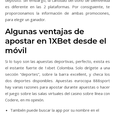
depósito. Sin embargo, la cantidad del bono de bienvenida
es diferente en las 2 plataformas. Por consiguiente, te
proporcionamos la información de ambas promociones,
para elegir un ganador.
Algunas ventajas de
apostar en 1XBet desde el
móvil
Si lo tuyo son las apuestas deportivas, perfecto, exista es
el instante fuerte de 1xbet Colombia. Solo dirígete a una
sección “deportes”, sobre la barra excellent, y checa los
dos deportes disponibles. Apuestas eurocopa 888sport
hay varias razones para apostar durante apuestas o hacer
el juego sobre las salas virtuales del casino sobre línea con
Codere, en mi opinión.
También puede buscar la app por su nombre en el