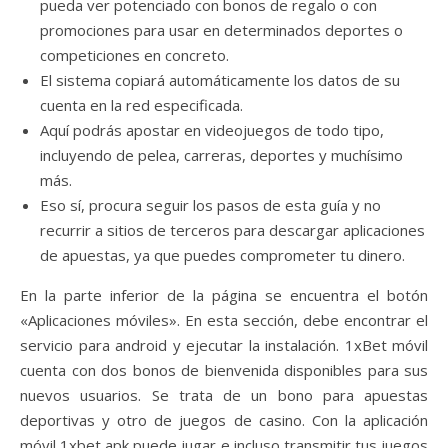
pueda ver potenciado con bonos de regalo o con
promociones para usar en determinados deportes o
competiciones en concreto.
El sistema copiará automáticamente los datos de su
cuenta en la red especificada.
Aquí podrás apostar en videojuegos de todo tipo,
incluyendo de pelea, carreras, deportes y muchísimo
más.
Eso sí, procura seguir los pasos de esta guía y no
recurrir a sitios de terceros para descargar aplicaciones
de apuestas, ya que puedes comprometer tu dinero.
En la parte inferior de la página se encuentra el botón
«Aplicaciones móviles». En esta sección, debe encontrar el
servicio para android y ejecutar la instalación. 1xBet móvil
cuenta con dos bonos de bienvenida disponibles para sus
nuevos usuarios. Se trata de un bono para apuestas
deportivas y otro de juegos de casino. Con la aplicación
móvil 1xbet apk puede jugar e incluso transmitir tus juegos