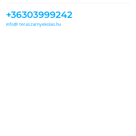
+36303999242
info@ teraszarnyekolas.hu