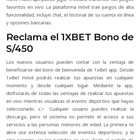
favoritos en vivo. La plataforma móvil trae juegos de alta
funcionalidad, incluye chat, el historial de su cuenta en línea
y opciones bancarias.
Reclama el 1XBET Bono de
S/450
Los nuevos usuarios pueden contar con la ventaja de
beneficiarse del bono de bienvenida de 1xBet app. Desde
1xBet móvil podrás realizar tus apuestas en cualquier
momento y desde cualquier lugar. Mediante la app,
disfrutarás de todas las ventajas de realizar tus apuestas
en vivo mientras visualizas el evento deportivo que hayas
seleccionado. 👉 Cualquier usuario puedes realizar la
descarga, pero el sistema no permite el acceso a sus
servicios a las personas menores de edad. La primera te
abre una extensa selección de eventos deportivos, y la