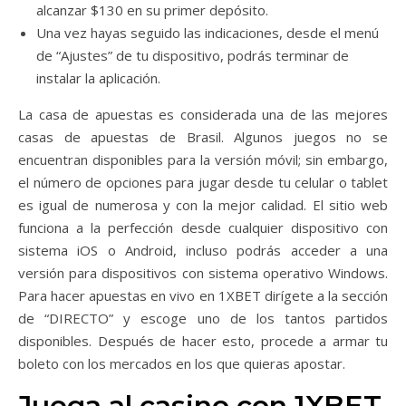
alcanzar $130 en su primer depósito.
Una vez hayas seguido las indicaciones, desde el menú
de “Ajustes” de tu dispositivo, podrás terminar de
instalar la aplicación.
La casa de apuestas es considerada una de las mejores
casas de apuestas de Brasil. Algunos juegos no se
encuentran disponibles para la versión móvil; sin embargo,
el número de opciones para jugar desde tu celular o tablet
es igual de numerosa y con la mejor calidad. El sitio web
funciona a la perfección desde cualquier dispositivo con
sistema iOS o Android, incluso podrás acceder a una
versión para dispositivos con sistema operativo Windows.
Para hacer apuestas en vivo en 1XBET dirígete a la sección
de “DIRECTO” y escoge uno de los tantos partidos
disponibles. Después de hacer esto, procede a armar tu
boleto con los mercados en los que quieras apostar.
Juega al casino con 1XBET