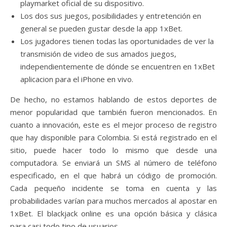
playmarket oficial de su dispositivo.
Los dos sus juegos, posibilidades y entretención en
general se pueden gustar desde la app 1xBet.
Los jugadores tienen todas las oportunidades de ver la
transmisión de video de sus amados juegos,
independientemente de dónde se encuentren en 1xBet
aplicacion para el iPhone en vivo.
De hecho, no estamos hablando de estos deportes de
menor popularidad que también fueron mencionados. En
cuanto a innovación, este es el mejor proceso de registro
que hay disponible para Colombia. Si está registrado en el
sitio, puede hacer todo lo mismo que desde una
computadora. Se enviará un SMS al número de teléfono
especificado, en el que habrá un código de promoción.
Cada pequeño incidente se toma en cuenta y las
probabilidades varían para muchos mercados al apostar en
1xBet. El blackjack online es una opción básica y clásica
para casi todo tipo de usuarios.