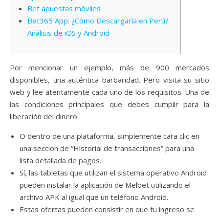
Bet apuestas móviles
Bet365 App: ¿Cómo Descargarla en Perú?
Análisis de iOS y Android
Por mencionar un ejemplo, más de 900 mercados
disponibles, una auténtica barbaridad. Pero visita su sitio
web y lee atentamente cada uno de los requisitos. Una de
las condiciones principales que debes cumplir para la
liberación del dinero.
O dentro de una plataforma, simplemente cara clic en
una sección de “Historial de transacciones” para una
lista detallada de pagos.
Sí, las tabletas que utilizan el sistema operativo Android
pueden instalar la aplicación de Melbet utilizando el
archivo APK al igual que un teléfono Android.
Estas ofertas pueden consistir en que tu ingreso se