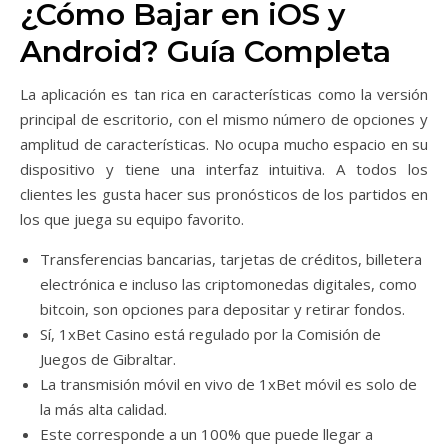
¿Cómo Bajar en iOS y
Android? Guía Completa
La aplicación es tan rica en características como la versión
principal de escritorio, con el mismo número de opciones y
amplitud de características. No ocupa mucho espacio en su
dispositivo y tiene una interfaz intuitiva. A todos los
clientes les gusta hacer sus pronósticos de los partidos en
los que juega su equipo favorito.
Transferencias bancarias, tarjetas de créditos, billetera
electrónica e incluso las criptomonedas digitales, como
bitcoin, son opciones para depositar y retirar fondos.
Sí, 1xBet Casino está regulado por la Comisión de
Juegos de Gibraltar.
La transmisión móvil en vivo de 1xBet móvil es solo de
la más alta calidad.
Este corresponde a un 100% que puede llegar a