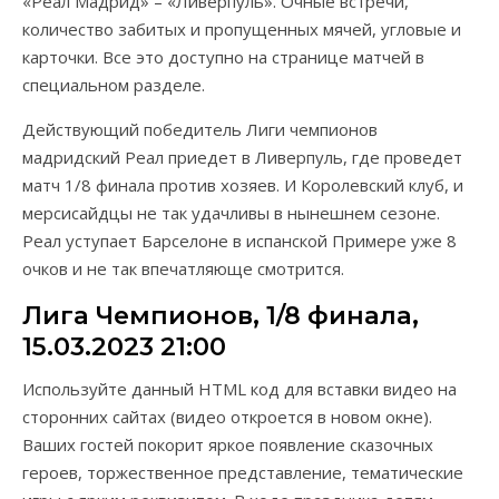
«Реал Мадрид» – «Ливерпуль». Очные встречи,
количество забитых и пропущенных мячей, угловые и
карточки. Все это доступно на странице матчей в
специальном разделе.
Действующий победитель Лиги чемпионов
мадридский Реал приедет в Ливерпуль, где проведет
матч 1/8 финала против хозяев. И Королевский клуб, и
мерсисайдцы не так удачливы в нынешнем сезоне.
Реал уступает Барселоне в испанской Примере уже 8
очков и не так впечатляюще смотрится.
Лига Чемпионов, 1/8 финала,
15.03.2023 21:00
Используйте данный HTML код для вставки видео на
сторонних сайтах (видео откроется в новом окне).
Ваших гостей покорит яркое появление сказочных
героев, торжественное представление, тематические