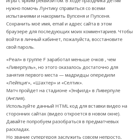
игры с ярким реквизитом. В ходе праздника детям
нужно помочь Лунтику справиться со всеми
испытаниями и накормить Вупсеня и Пупсеня.
Сохранить моё имя, email и адрес сайта в этом
браузере для последующих моих комментариев. Чтобы
войти в личный кабинет, пожалуйста, восстановите
свой пароль.
«Реал» в группе F заработал меньше очков , чем
«Ливерпуль», но этого оказалось достаточно для
занятия первого места — мадридцы опередили
«Лейпциг», «Шахтер» и «Селтик».
Матч пройдет на стадионе «Энфилд» в Ливерпуле
(Англия).
Используйте данный HTML код для вставки видео на
сторонних сайтах (видео откроется в новом окне).
Давайте попробуем разобраться в предматчевых
раскладах.
Но звание супергероя заслужить совсем непросто,