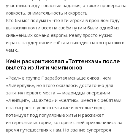
участников ждут опасные задания, а также проверка на
ловкость, внимательность и скорость.
Кто бы мог подумать что эти игроки в прошлом году
выносили почти всех на своём пути и были одной из
сильнейших команд европы. Реалу просто нужно
играть на удержание счёта и выходит на контратаки в
чём с…
Кейн раскритиковал «Тоттенхэм» после
вылета из Лиги чемпионов
«Реал» в группе F заработал меньше очков , чем
«Ливерпуль», но этого оказалось достаточно для
занятия первого места — мадридцы опередили
«Лейпциг», «Шахтер» и «Селтик». Вместе с ребятами
она сыграет в увлекательные и веселые игры,
потанцует под популярные хиты и расскажет
интересные истории, которые с ней приключились за
время путешествия к нам. Но звание супергероя